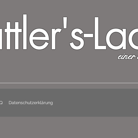
ttler's-L
einer 
Q
Datenschutzerklärung