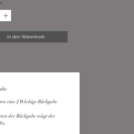
*
In den Warenkorb
abe
ten eine 2 Wöchige Rückgabe 
ten der Rückgabe trägt der 
er.