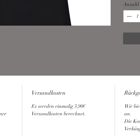
Anzahl
Versandkosten
Rückg
Es werden einmalig 3,90€ 
Wir bie
ner 
Versandkosten berechnet.
an.
Die Kos
Verkäuf