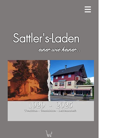
Sattler's-Laden
einer wie keiner...